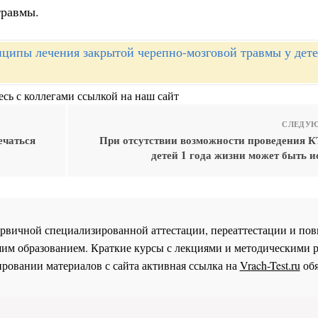
травмы.
ципы лечения закрытой черепно-мозговой травмы у дете
сь с коллегами ссылкой на наш сайт
СЛЕДУЮ
ечаться
При отсутствии возможности проведения К
детей 1 года жизни может быть 
 первичной специализированной аттестации, переаттестации и 
им образованием. Краткие курсы с лекциями и методическими 
ровании материалов с сайта активная ссылка на
Vrach-Test.ru
обя