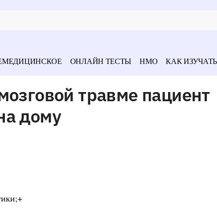
ЕМЕДИЦИНСКОЕ
ОНЛАЙН ТЕСТЫ
НМО
КАК ИЗУЧАТЬ
мозговой травме пациент
на дому
тики;+