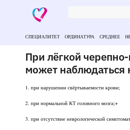
СПЕЦИАЛИТЕТ
ОРДИНАТУРА
СРЕДНЕЕ
Н
При лёгкой черепно-
может наблюдаться 
1. при нарушении свёртываемости крови;
2. при нормальной КТ головного мозга;+
3. при отсутствие неврологической симптома