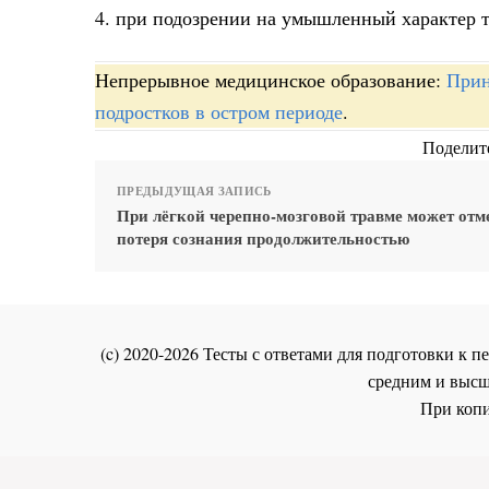
4. при подозрении на умышленный характер 
Непрерывное медицинское образование:
Прин
подростков в остром периоде
.
Поделите
ПРЕДЫДУЩАЯ ЗАПИСЬ
При лёгкой черепно-мозговой травме может отм
потеря сознания продолжительностью
(c) 2020-2026 Тесты с ответами для подготовки к
средним и высш
При копи