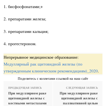
1. бисфосфонатами;+
2. препаратами железа;
3. препаратами кальция;
4. прогестероном.
Непрерывное медицинское образование:
Медуллярный рак щитовидной железы (по
утвержденным клиническим рекомендациям)_2020
.
Поделитесь с коллегами ссылкой на наш сайт
ПРЕДЫДУЩАЯ ЗАПИСЬ
СЛЕДУЮЩАЯ ЗАПИСЬ
При медуллярном раке
При медуллярном раке
щитовидной железы с
щитовидной железы с
костными метастазами
паллиативной целью