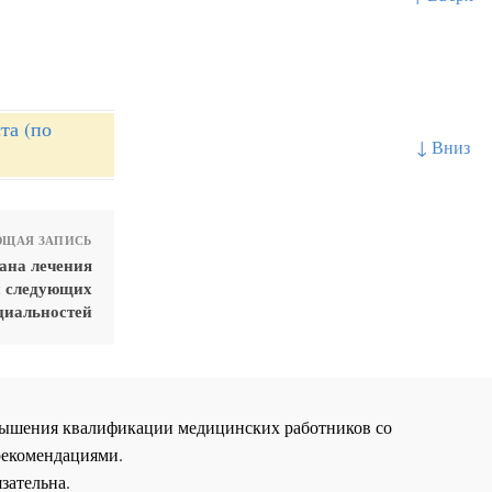
та (по
↓ Вниз
ЩАЯ ЗАПИСЬ
ана лечения
и следующих
циальностей
повышения квалификации медицинских работников со
рекомендациями.
зательна.