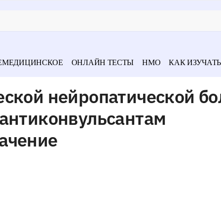
ЕМЕДИЦИНСКОЕ
ОНЛАЙН ТЕСТЫ
НМО
КАК ИЗУЧАТЬ
еской нейропатической бо
 антиконвульсантам
ачение