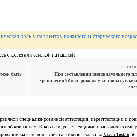
ическая боль у пациентов пожилого и старческого возрас
сь с коллегами ссылкой на наш сайт
СЛЕДУЮ
лжен быть
При составлении индивидуального пл
хронической боли должны участвовать врач
спе
 первичной специализированной аттестации, переаттестации и 
им образованием. Краткие курсы с лекциями и методическими 
ровании материалов с сайта активная ссылка на
Vrach-Test.ru
обя