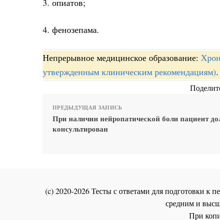
3. опиатов;
4. фенозепама.
Непрерывное медицинское образование:
Хрон
утвержденным клиническим рекомендациям)
.
Поделите
ПРЕДЫДУЩАЯ ЗАПИСЬ
При наличии нейропатической боли пациент до
консультирован
(c) 2020-2026 Тесты с ответами для подготовки к
средним и высш
При копи