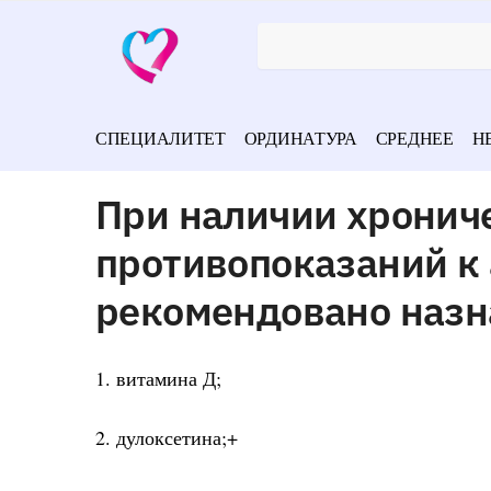
СПЕЦИАЛИТЕТ
ОРДИНАТУРА
СРЕДНЕЕ
Н
При наличии хронич
противопоказаний к
рекомендовано назн
1. витамина Д;
2. дулоксетина;+