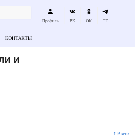
Профиль
ВК
ОК
ТГ
КОНТАКТЫ
ли и
↑ Вверх