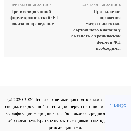
ПРЕДЫДУЩАЯ ЗАПИСЬ
СЛЕДУЮЩАЯ ЗАПИСЬ
При изолированной
При наличии
форме хронической ФП
поражения
показано проведение
митрального или
аортального клапана у
больного с хронической
формой ФП
необходимы
(c) 2020-2026 Тесты с ответами для подготовки к первичной
↑ Вверх
специализированной аттестации, переаттестации и повышения
квалификации медицинских работников со средним и высшим
образованием. Краткие курсы с лекциями и методическими
рекомендациями.