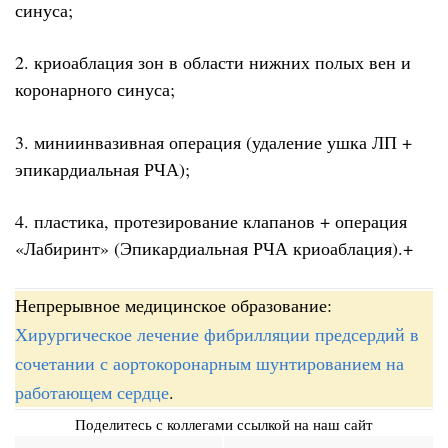
синуса;
2. криоаблация зон в области нижних полых вен и
коронарного синуса;
3. миниинвазивная операция (удаление ушка ЛП +
эпикардиальная РЧА);
4. пластика, протезирование клапанов + операция
«Лабиринт» (Эпикардиальная РЧА криоаблация).+
Непрерывное медицинское образование:
Хирургическое лечение фибрилляции предсердий в
сочетании с аортокоронарным шунтированием на
работающем сердце
.
Поделитесь с коллегами ссылкой на наш сайт