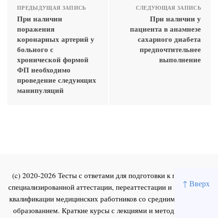
ПРЕДЫДУЩАЯ ЗАПИСЬ
СЛЕДУЮЩАЯ ЗАПИСЬ
При наличии
При наличии у
поражения
пациента в анамнезе
коронарных артерий у
сахарного диабета
больного с
предпочтительнее
хронической формой
выполнение
ФП необходимо
проведение следующих
манипуляций
(c) 2020-2026 Тесты с ответами для подготовки к первичной
↑ Вверх
специализированной аттестации, переаттестации и повышения
квалификации медицинских работников со средним и высшим
образованием. Краткие курсы с лекциями и методическими