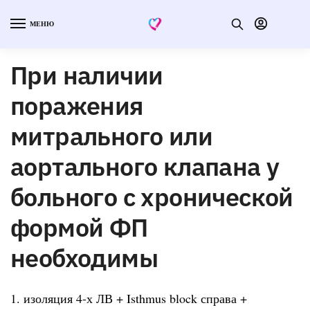
МЕНЮ
При наличии
поражения
митрального или
аортального клапана у
больного с хронической
формой ФП
необходимы
1. изоляция 4-х ЛВ + Isthmus block справа +