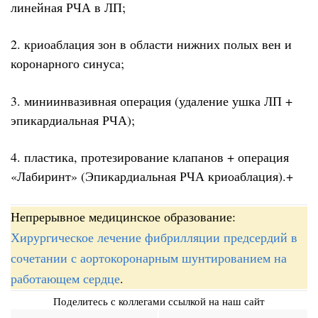
линейная РЧА в ЛП;
2. криоаблация зон в области нижних полых вен и
коронарного синуса;
3. миниинвазивная операция (удаление ушка ЛП +
эпикардиальная РЧА);
4. пластика, протезирование клапанов + операция
«Лабиринт» (Эпикардиальная РЧА криоаблация).+
Непрерывное медицинское образование:
Хирургическое лечение фибрилляции предсердий в
сочетании с аортокоронарным шунтированием на
работающем сердце
.
Поделитесь с коллегами ссылкой на наш сайт