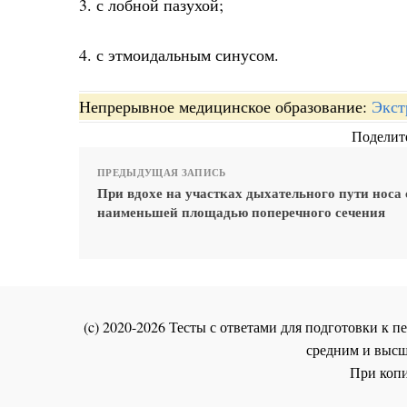
3. с лобной пазухой;
4. с этмоидальным синусом.
Непрерывное медицинское образование:
Экст
Поделите
ПРЕДЫДУЩАЯ ЗАПИСЬ
При вдохе на участках дыхательного пути носа 
наименьшей площадью поперечного сечения
(c) 2020-2026 Тесты с ответами для подготовки к
средним и высш
При копи