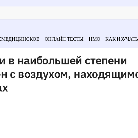
ЕМЕДИЦИНСКОЕ
ОНЛАЙН ТЕСТЫ
НМО
КАК ИЗУЧАТЬ
и в наибольшей степени
н с воздухом, находящимс
ах