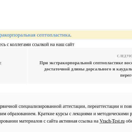
ракорпоральная септопластика
.
сь с коллегами ссылкой на наш сайт
СЛЕДУЮ
с
При экстракорпоральной септопластике вос
достаточной длины дорсального и каудаль
перег
 первичной специализированной аттестации, переаттестации и 
им образованием. Краткие курсы с лекциями и методическими 
ровании материалов с сайта активная ссылка на
Vrach-Test.ru
обя