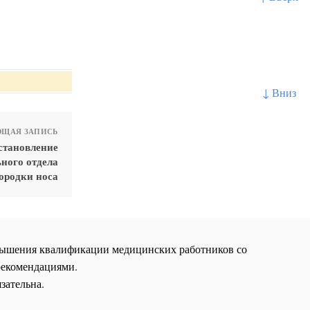
↓ Вниз
ЩАЯ ЗАПИСЬ
становление
ного отдела
ородки носа
повышения квалификации медицинских работников со
рекомендациями.
зательна.