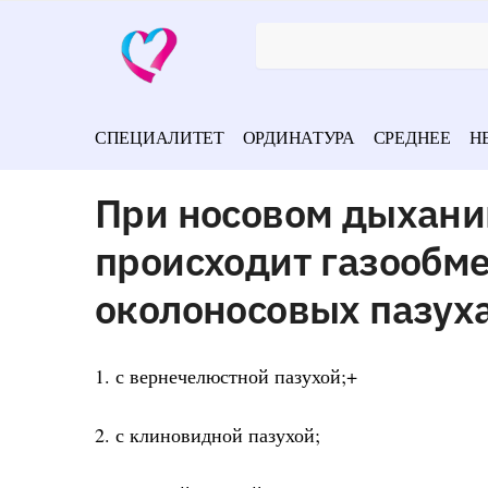
СПЕЦИАЛИТЕТ
ОРДИНАТУРА
СРЕДНЕЕ
Н
При носовом дыхани
происходит газообме
околоносовых пазух
1. с вернечелюстной пазухой;+
2. с клиновидной пазухой;