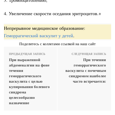
4. Увеличение скорости оседания эритроцитов.+
Непрерывное медицинское образование:
Геморрагический васкулит у детей
.
Поделитесь с коллегами ссылкой на наш сайт
ПРЕДЫДУЩАЯ ЗАПИСЬ
СЛЕДУЮЩАЯ ЗАПИСЬ
При выраженной
При течении
абдоменалгии на фоне
геморрагического
течения
васкулита с почечным
геморрагического
синдромом наиболее
васкулита с целью
часто встречается:
купирования болевого
синдрома
целесообразно
назначение