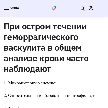
МЕНЮ
При остром течении
геморрагического
васкулита в общем
анализе крови часто
наблюдают
1. Микроцитарную анемию;
2. Относительный и абсолютный нейтрофилез;+
3. Тромбоцитопению;