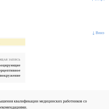
↓ Вниз
.
ЩАЯ ЗАПИСЬ
овоцирующие
ерцептивное
овокружение
повышения квалификации медицинских работников со
рекомендациями.