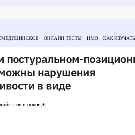
ЕМЕДИЦИНСКОЕ
ОНЛАЙН ТЕСТЫ
НМО
КАК ИЗУЧАТЬ
м постуральном-позицион
зможны нарушения
ивости в виде
ний стоя в покое;+