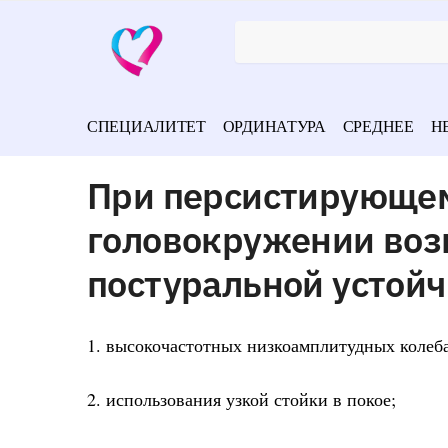
СПЕЦИАЛИТЕТ
ОРДИНАТУРА
СРЕДНЕЕ
Н
При персистирующе
головокружении во
постуральной устойч
1. высокочастотных низкоамплитудных колеба
2. использования узкой стойки в покое;