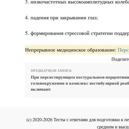
3. низкочастотных высокоамплитудных колеба
4. падения при закрывании глаз;
5. формирования стрессовой стратегии подде
Непрерывное медицинское образование:
Перс
Поделите
ПРЕДЫДУЩАЯ ЗАПИСЬ
При персистирующем постуральном-перцептив
головокружении в комплекс вестибулярной реа
включают
(c) 2020-2026 Тесты с ответами для подготовки к
средним и высш