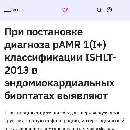
МЕНЮ
При постановке
диагноза pAMR 1(I+)
классификации ISHLT-
2013 в
эндомиокардиальных
биоптатах выявляют
1. активацию эндотелия сосудов, периваскулярную
круглоклеточную инфильтрацию, интерстициальный
отек , скопление внутрисосудистых макрофагов;