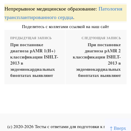
Непрерывное медицинское образование:
Патология
трансплантированного сердца
.
Поделитесь с коллегами ссылкой на наш сайт
ПРЕДЫДУЩАЯ ЗАПИСЬ
СЛЕДУЮЩАЯ ЗАПИСЬ
При постановке
При постановке
диагноза pAMR 1(H+)
диагноза pAMR 2
классификации ISHLT-
классификации ISHLT-
2013 в
2013 в
эндомиокардиальных
эндомиокардиальных
биоптатах выявляют
биоптатах выявляют
(c) 2020-2026 Тесты с ответами для подготовки к первичной
↑ Вверх