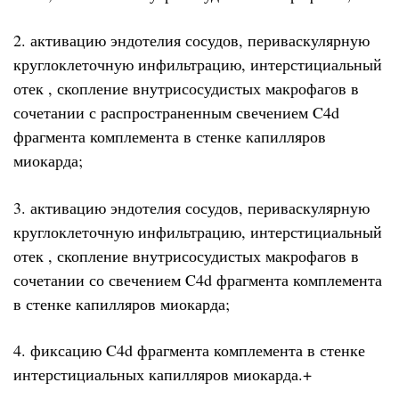
2. активацию эндотелия сосудов, периваскулярную
круглоклеточную инфильтрацию, интерстициальный
отек , скопление внутрисосудистых макрофагов в
сочетании с распространенным свечением C4d
фрагмента комплемента в стенке капилляров
миокарда;
3. активацию эндотелия сосудов, периваскулярную
круглоклеточную инфильтрацию, интерстициальный
отек , скопление внутрисосудистых макрофагов в
сочетании со свечением C4d фрагмента комплемента
в стенке капилляров миокарда;
4. фиксацию C4d фрагмента комплемента в стенке
интерстициальных капилляров миокарда.+