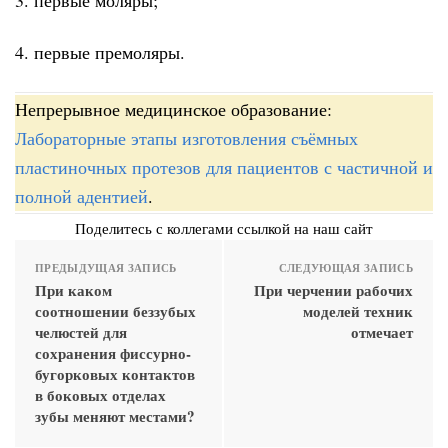
4. первые премоляры.
Непрерывное медицинское образование:
Лабораторные этапы изготовления съёмных
пластиночных протезов для пациентов с частичной и
полной адентией
.
Поделитесь с коллегами ссылкой на наш сайт
ПРЕДЫДУЩАЯ ЗАПИСЬ
СЛЕДУЮЩАЯ ЗАПИСЬ
При каком
При черчении рабочих
соотношении беззубых
моделей техник
челюстей для
отмечает
сохранения фиссурно-
бугорковых контактов
в боковых отделах
зубы меняют местами?