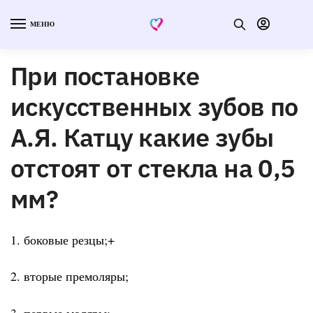
МЕНЮ
При постановке
искусственных зубов по
А.Я. Катцу какие зубы
отстоят от стекла на 0,5
мм?
1. боковые резцы;+
2. вторые премоляры;
3. первые моляры;