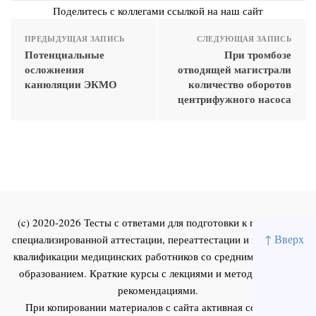
Поделитесь с коллегами ссылкой на наш сайт
ПРЕДЫДУЩАЯ ЗАПИСЬ
СЛЕДУЮЩАЯ ЗАПИСЬ
Потенциальные
При тромбозе
осложнения
отводящей магистрали
канюляции ЭКМО
количество оборотов
центрифужного насоса
(c) 2020-2026 Тесты с ответами для подготовки к первичной
↑ Вверх
специализированной аттестации, переаттестации и повышения
квалификации медицинских работников со средним и высшим
образованием. Краткие курсы с лекциями и методическими
рекомендациями.
При копировании материалов с сайта активная ссылка на