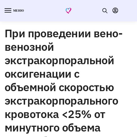
МЕНЮ
При проведении вено-
венозной
экстракорпоральной
оксигенации с
объемной скоростью
экстракорпорального
кровотока <25% от
минутного объема