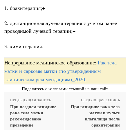
1. брахитерапия;+
2. дистанционная лучевая терапия с учетом ранее
проводимой лучевой терапии;+
3. химиотерапия.
Непрерывное медицинское образование:
Рак тела
матки и саркомы матки (по утвержденным
клиническим рекомендациям)_2020
.
Поделитесь с коллегами ссылкой на наш сайт
ПРЕДЫДУЩАЯ ЗАПИСЬ
СЛЕДУЮЩАЯ ЗАПИСЬ
При позднем рецидиве
При рецидиве рака тела
рака тела матки
матки в культе
рекомендовано
влагалища после
проведение
брахитерапии