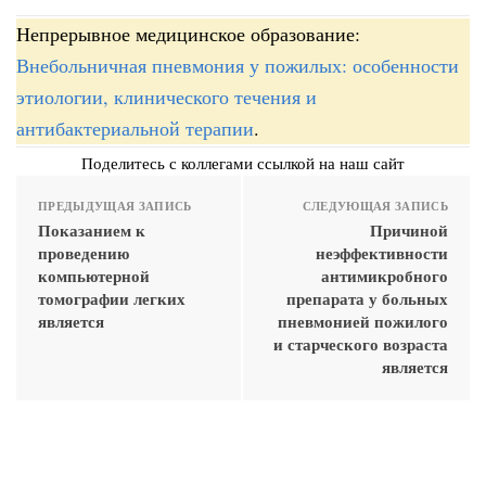
Непрерывное медицинское образование:
Внебольничная пневмония у пожилых: особенности
этиологии, клинического течения и
антибактериальной терапии
.
Поделитесь с коллегами ссылкой на наш сайт
ПРЕДЫДУЩАЯ ЗАПИСЬ
СЛЕДУЮЩАЯ ЗАПИСЬ
Показанием к
Причиной
проведению
неэффективности
компьютерной
антимикробного
томографии легких
препарата у больных
является
пневмонией пожилого
и старческого возраста
является