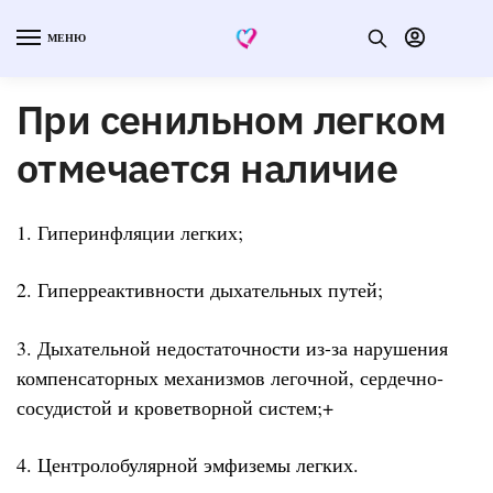
МЕНЮ
При сенильном легком
отмечается наличие
1. Гиперинфляции легких;
2. Гиперреактивности дыхательных путей;
3. Дыхательной недостаточности из-за нарушения
компенсаторных механизмов легочной, сердечно-
сосудистой и кроветворной систем;+
4. Центролобулярной эмфиземы легких.