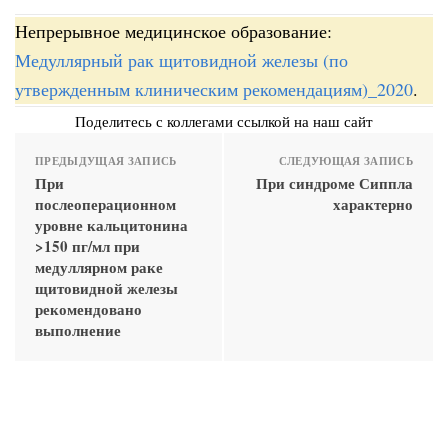
Непрерывное медицинское образование:
Медуллярный рак щитовидной железы (по
утвержденным клиническим рекомендациям)_2020
.
Поделитесь с коллегами ссылкой на наш сайт
ПРЕДЫДУЩАЯ ЗАПИСЬ
СЛЕДУЮЩАЯ ЗАПИСЬ
При
При синдроме Сиппла
послеоперационном
характерно
уровне кальцитонина
>150 пг/мл при
медуллярном раке
щитовидной железы
рекомендовано
выполнение