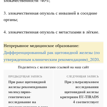
злокачественности -40%;
3. злокачественная опухоль с инвазией в соседние
органы;
4. злокачественная опухоль с метастазами в лёгкие.
Непрерывное медицинское образование:
Дифференцированный рак щитовидной железы (по
утвержденным клиническим рекомендациям)_2020
.
Поделитесь с коллегами ссылкой на наш сайт
ПРЕДЫДУЩАЯ ЗАПИСЬ
СЛЕДУЮЩАЯ ЗАПИСЬ
При раке щитовидной
При ультразвуковом
железы рекомендовано
исследовании
молекулярно-
щитовидной железы
генетическое
критериям EU-TIRADS
исследование на
4 соответствует
предмет мутации в гене