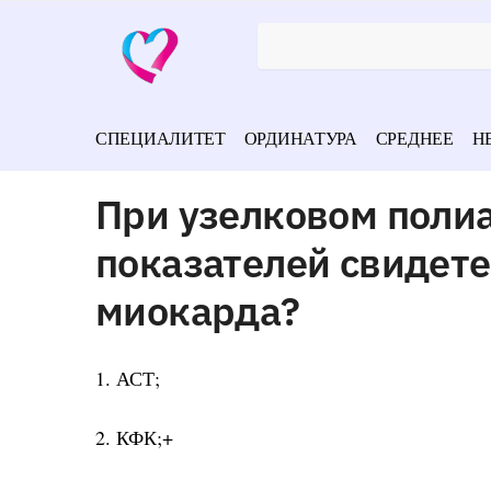
СПЕЦИАЛИТЕТ
ОРДИНАТУРА
СРЕДНЕЕ
Н
При узелковом поли
показателей свидет
миокарда?
1. АСТ;
2. КФК;+