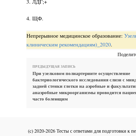
3. ЛДГ;+
4. ЩФ.
Непрерывное медицинское образование:
Узел
клиническим рекомендациям)_2020
.
Поделите
ПРЕДЫДУЩАЯ ЗАПИСЬ
При узелковом полиартериите осуществление
бактериологического исследования слизи с мин
задней стенки глотки на аэробные и факультат
анаэробные микроорганизмы проводится пацие
часто болеющим
(c) 2020-2026 Тесты с ответами для подготовки к