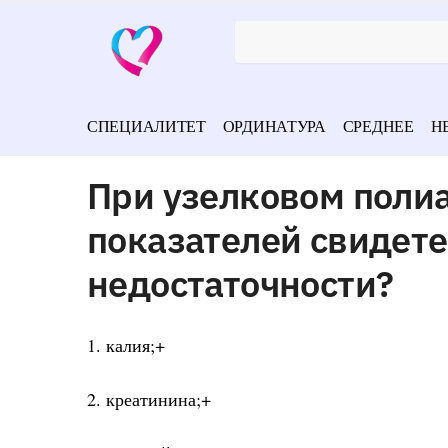
СПЕЦИАЛИТЕТ
ОРДИНАТУРА
СРЕДНЕЕ
Н
При узелковом поли
показателей свидете
недостаточности?
1. калия;+
2. креатинина;+