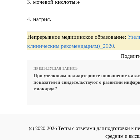
3. мочевой кислоты;+
4. натрия.
Непрерывное медицинское образование:
Узел
клиническим рекомендациям)_2020
.
Поделите
ПРЕДЫДУЩАЯ ЗАПИСЬ
При узелковом полиартериите повышение каки
показателей свидетельствуют о развитии инфар
миокарда?
(c) 2020-2026 Тесты с ответами для подготовки к
средним и высш