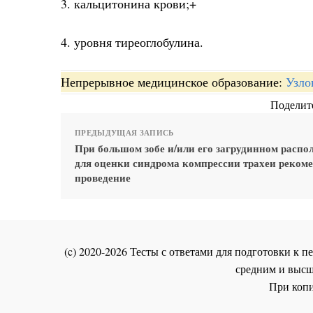
3. кальцитонина крови;+
4. уровня тиреоглобулина.
Непрерывное медицинское образование:
Узло
Поделите
ПРЕДЫДУЩАЯ ЗАПИСЬ
При большом зобе и/или его загрудинном расп
для оценки синдрома компрессии трахеи реком
проведение
(c) 2020-2026 Тесты с ответами для подготовки к
средним и высш
При копи