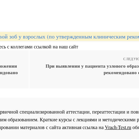
вой зоб у взрослых (по утвержденным клиническим реко
сь с коллегами ссылкой на наш сайт
СЛЕДУЮ
оложении
При выявлении у пациента узлового обр
ендовано
рекомендовано 
 первичной специализированной аттестации, переаттестации и 
им образованием. Краткие курсы с лекциями и методическими 
ровании материалов с сайта активная ссылка на
Vrach-Test.ru
обя