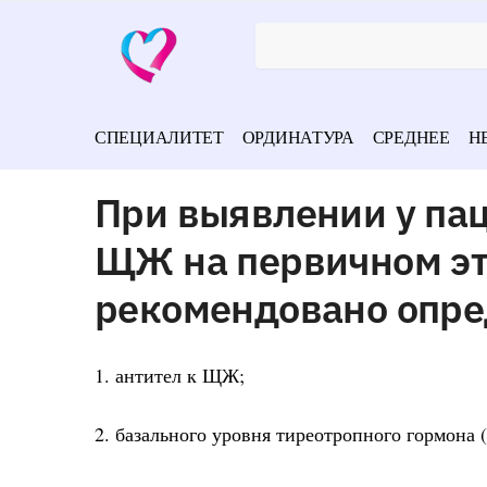
СПЕЦИАЛИТЕТ
ОРДИНАТУРА
СРЕДНЕЕ
Н
При выявлении у пац
ЩЖ на первичном эт
рекомендовано опр
1. антител к ЩЖ;
2. базального уровня тиреотропного гормона 