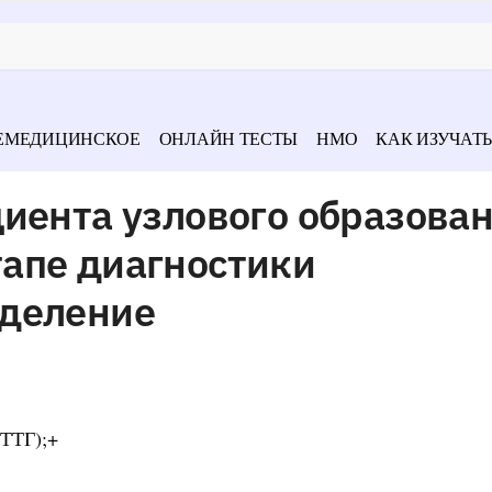
ЕМЕДИЦИНСКОЕ
ОНЛАЙН ТЕСТЫ
НМО
КАК ИЗУЧАТЬ
иента узлового образова
апе диагностики
еделение
(ТТГ);+