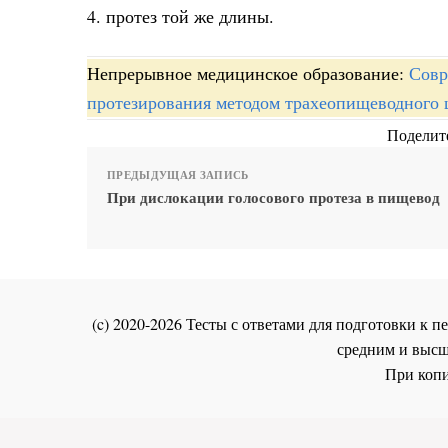
4. протез той же длины.
Непрерывное медицинское образование:
Совр
протезирования методом трахеопищеводного 
Поделите
ПРЕДЫДУЩАЯ ЗАПИСЬ
При дислокации голосового протеза в пищевод
(c) 2020-2026 Тесты с ответами для подготовки к
средним и высш
При копи