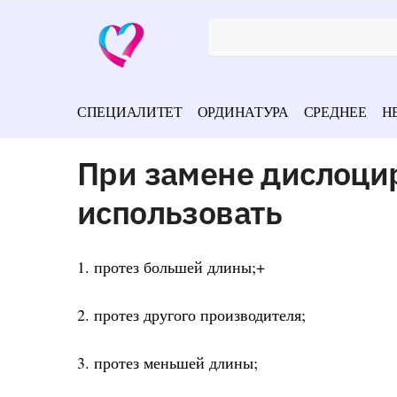
СПЕЦИАЛИТЕТ
ОРДИНАТУРА
СРЕДНЕЕ
Н
При замене дислоци
использовать
1. протез большей длины;+
2. протез другого производителя;
3. протез меньшей длины;