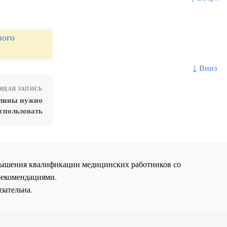
вого
↓ Вниз
ЩАЯ ЗАПИСЬ
длины нужно
спользовать
повышения квалификации медицинских работников со
рекомендациями.
зательна.