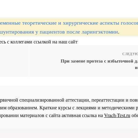
еменные теоретические и хирургические аспекты голосо
шунтирования у пациентов после ларингэктомии
.
сь с коллегами ссылкой на наш сайт
СЛЕДУЮ
При замене протеза с избыточной 
и
 первичной специализированной аттестации, переаттестации и 
им образованием. Краткие курсы с лекциями и методическими 
ровании материалов с сайта активная ссылка на
Vrach-Test.ru
обя