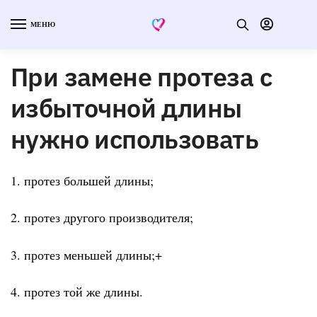
МЕНЮ
При замене протеза с
избыточной длины
нужно использовать
1. протез большей длины;
2. протез другого производителя;
3. протез меньшей длины;+
4. протез той же длины.