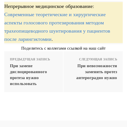
Непрерывное медицинское образование:
Современные теоретические и хирургические
аспекты голосового протезирования методом
трахеопищеводного шунтирования у пациентов
после ларингэктомии
.
Поделитесь с коллегами ссылкой на наш сайт
ПРЕДЫДУЩАЯ ЗАПИСЬ
СЛЕДУЮЩАЯ ЗАПИСЬ
При замене
При невозможности
дислоцированного
заменить протез
протеза нужно
антероградно нужно
использовать