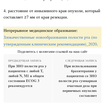
4. расстояние от инвазивного края опухоли, который
составляет ≥7 мм от края резекции.
Непрерывное медицинское образование:
Злокачественные новообразования полости рта (по
утвержденным клиническим рекомендациям)_2020
.
Поделитесь с коллегами ссылкой на наш сайт
ПРЕДЫДУЩАЯ ЗАПИСЬ
СЛЕДУЮЩАЯ ЗАПИСЬ
При ЗНО полости рта у
При использовании
пациентов с любой T,
брахитерапии у
любой N, M1 и общем
пациентов со ЗНО
состоянии ECOG 3
полости рта суммарная
рекомендуется
очаговая доза при
первичных опухолях
составляет