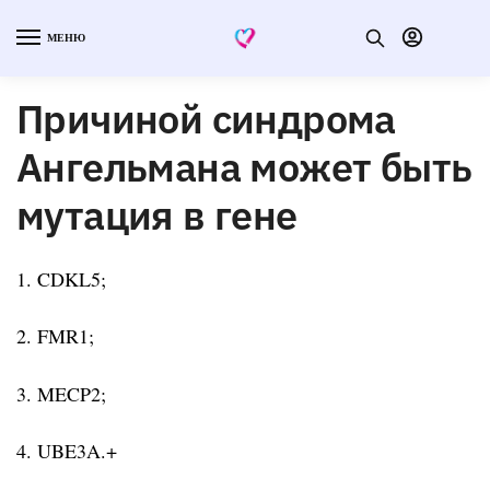
МЕНЮ
Причиной синдрома
Ангельмана может быть
мутация в гене
1. CDKL5;
2. FMR1;
3. MECP2;
4. UBE3A.+