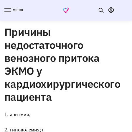
МЕНЮ
Причины
недостаточного
венозного притока
ЭКМО у
кардиохирургического
пациента
1. аритмия;
2. гиповолемия;+