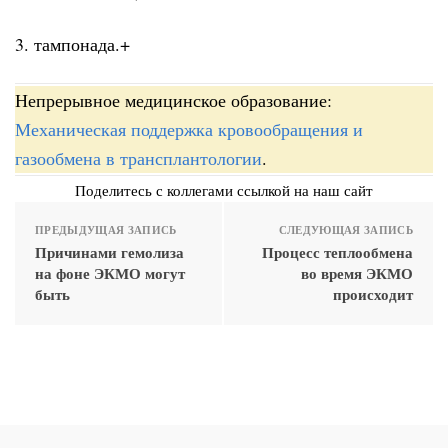
3. тампонада.+
Непрерывное медицинское образование:
Механическая поддержка кровообращения и
газообмена в трансплантологии
.
Поделитесь с коллегами ссылкой на наш сайт
ПРЕДЫДУЩАЯ ЗАПИСЬ
СЛЕДУЮЩАЯ ЗАПИСЬ
Причинами гемолиза
Процесс теплообмена
на фоне ЭКМО могут
во время ЭКМО
быть
происходит