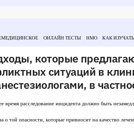
ЕМЕДИЦИНСКОЕ
ОНЛАЙН ТЕСТЫ
НМО
КАК ИЗУЧАТЬ
ходы, которые предлага
ликтных ситуаций в клин
нестезиологами, в частно
чее время расследование инцидента должно быть незамед
а о той опасности, которые привносит на качество лече