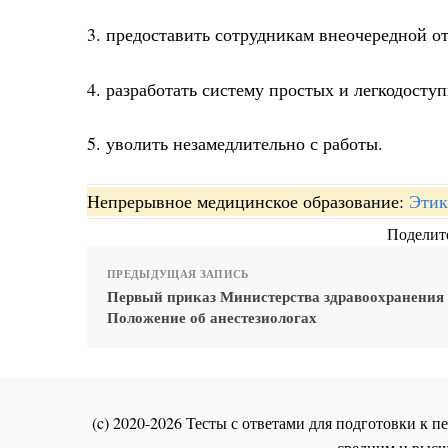
3. предоставить сотрудникам внеочередной о
4. разработать систему простых и легкодост
5. уволить незамедлительно с работы.
Непрерывное медицинское образование:
Этик
Поделите
ПРЕДЫДУЩАЯ ЗАПИСЬ
Первый приказ Министерства здравоохранени
Положение об анестезиологах
(c) 2020-2026 Тесты с ответами для подготовки к
средним и высш