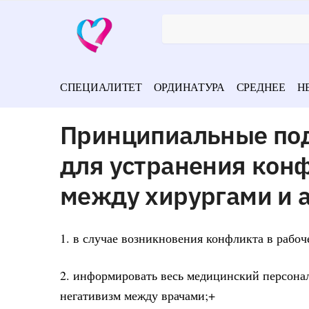
СПЕЦИАЛИТЕТ
ОРДИНАТУРА
СРЕДНЕЕ
Н
Принципиальные под
для устранения конф
между хирургами и а
1. в случае возникновения конфликта в рабо
2. информировать весь медицинский персонал
негативизм между врачами;+