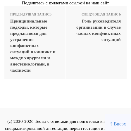
Поделитесь с коллегами ссылкой на наш сайт
ПРЕДЫДУЩАЯ ЗАПИСЬ
СЛЕДУЮЩАЯ ЗАПИСЬ
Принципиальные
Роль руководителя
подходы, которые
организации в случае
предлагаются для
частых конфликтных
устранения
ситуаций
конфликтных
ситуаций в клинике и
между хирургами и
анестезиологами, в
частности
(c) 2020-2026 Тесты с ответами для подготовки к первичной
↑ Вверх
специализированной аттестации, переаттестации и повышения