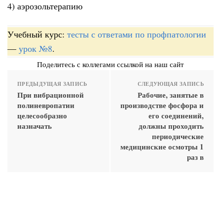
4) аэрозольтерапию
Учебный курс:
тесты с ответами по профпатологии
—
урок №8
.
Поделитесь с коллегами ссылкой на наш сайт
ПРЕДЫДУЩАЯ ЗАПИСЬ
СЛЕДУЮЩАЯ ЗАПИСЬ
При вибрационной
Рабочие, занятые в
полиневропатии
производстве фосфора и
целесообразно
его соединений,
назначать
должны проходить
периодические
медицинские осмотры 1
раз в