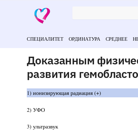
СПЕЦИАЛИТЕТ
ОРДИНАТУРА
СРЕДНЕЕ
Н
Доказанным физиче
развития гемобласто
1) ионизирующая радиация (+)
2) УФО
3) ультразвук