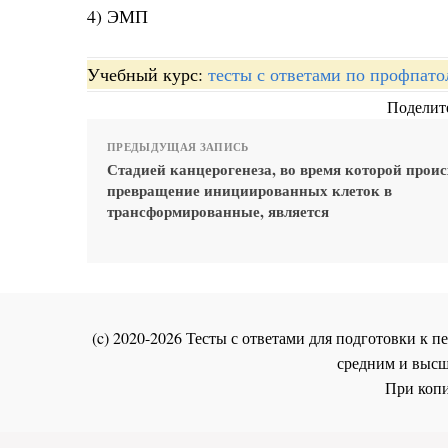
4) ЭМП
Учебный курс:
тесты с ответами по профпато
Поделите
ПРЕДЫДУЩАЯ ЗАПИСЬ
Стадией канцерогенеза, во время которой прои
превращение инициированных клеток в
трансформированные, является
(c) 2020-2026 Тесты с ответами для подготовки к
средним и высш
При копи