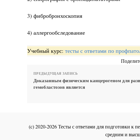
3) фибробронхоскопия
4) аллергообследование
Учебный курс:
тесты с ответами по профпато
Поделите
ПРЕДЫДУЩАЯ ЗАПИСЬ
Доказанным физическим канцерогеном для раз
гемобластозов является
(c) 2020-2026 Тесты с ответами для подготовки к
средним и высш