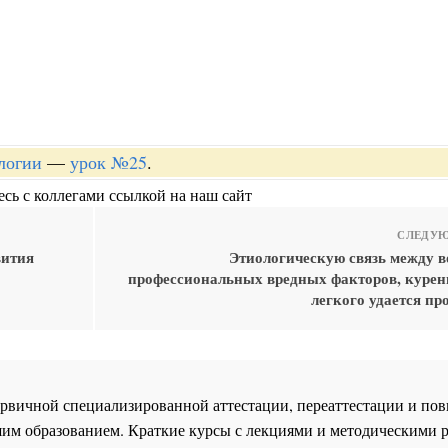
логии
—
урок №25
.
сь с коллегами ссылкой на наш сайт
СЛЕДУЮ
вития
Этиологическую связь между в
профессиональных вредных факторов, курен
легкого удается пр
 первичной специализированной аттестации, переаттестации и 
им образованием. Краткие курсы с лекциями и методическими 