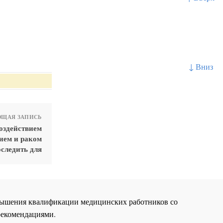
↓ Вниз
ЩАЯ ЗАПИСЬ
оздействием
ием и раком
оследить для
повышения квалификации медицинских работников со
рекомендациями.