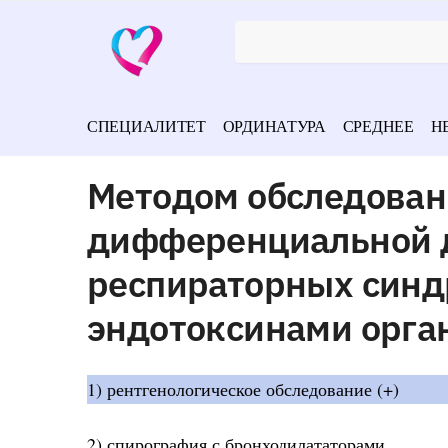
СПЕЦИАЛИТЕТ
ОРДИНАТУРА
СРЕДНЕЕ
Н
Методом обследован
дифференциальной д
респираторных синд
эндотоксинами орга
1) рентгенологическое обследование (+)
2) спирография с бронходилататорами