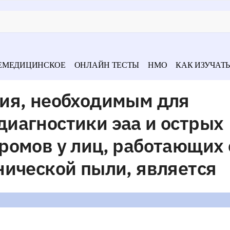
ЕМЕДИЦИНСКОЕ
ОНЛАЙН ТЕСТЫ
НМО
КАК ИЗУЧАТЬ
ия, необходимым для
иагностики эаа и острых
ромов у лиц, работающих 
нической пыли, является