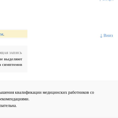
ям
.
↓ Вниз
ЩАЯ ЗАПИСЬ
пе выделяют
а симптомов
повышения квалификации медицинских работников со
рекомендациями.
зательна.