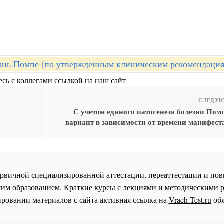
знь Помпе (по утвержденным клиническим рекомендаци
сь с коллегами ссылкой на наш сайт
СЛЕДУЮ
С учетом единого патогенеза болезни Пом
вариант в зависимости от времени манифест
 первичной специализированной аттестации, переаттестации и 
им образованием. Краткие курсы с лекциями и методическими 
ровании материалов с сайта активная ссылка на
Vrach-Test.ru
обя