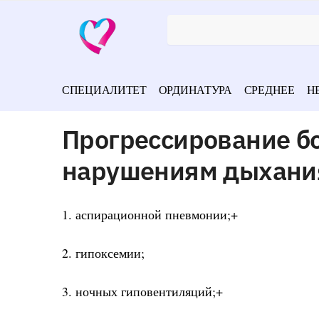
СПЕЦИАЛИТЕТ
ОРДИНАТУРА
СРЕДНЕЕ
Н
Прогрессирование б
нарушениям дыхания
1. аспирационной пневмонии;+
2. гипоксемии;
3. ночных гиповентиляций;+