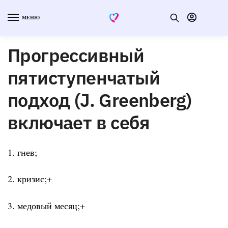
МЕНЮ
Прогрессивный
пятиступенчатый
подход (J. Greenberg)
включает в себя
1. гнев;
2. кризис;+
3. медовый месяц;+