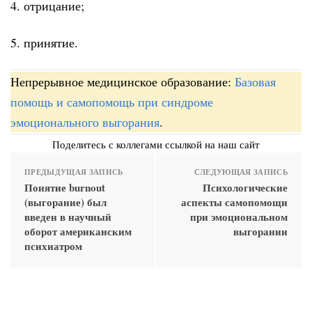
4. отрицание;
5. принятие.
Непрерывное медицинское образование:
Базовая
помощь и самопомощь при синдроме
эмоционального выгорания
.
Поделитесь с коллегами ссылкой на наш сайт
ПРЕДЫДУЩАЯ ЗАПИСЬ
СЛЕДУЮЩАЯ ЗАПИСЬ
Понятие burnout
Психологические
(выгорание) был
аспекты самопомощи
введен в научный
при эмоциональном
оборот американским
выгорании
психиатром