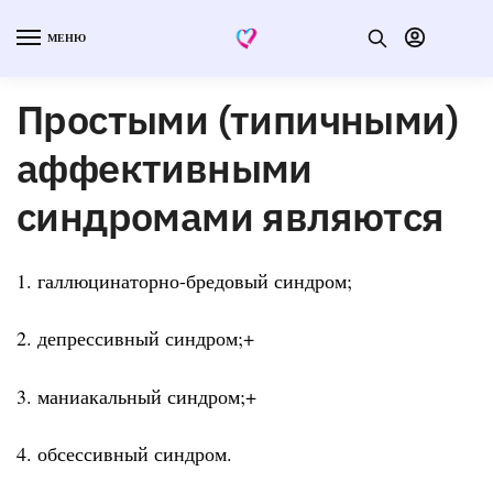
МЕНЮ
Простыми (типичными)
аффективными
синдромами являются
1. галлюцинаторно-бредовый синдром;
2. депрессивный синдром;+
3. маниакальный синдром;+
4. обсессивный синдром.