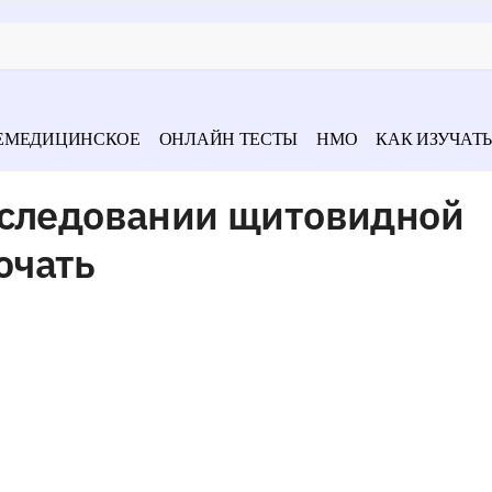
ЕМЕДИЦИНСКОЕ
ОНЛАЙН ТЕСТЫ
НМО
КАК ИЗУЧАТЬ
бследовании щитовидной
ючать