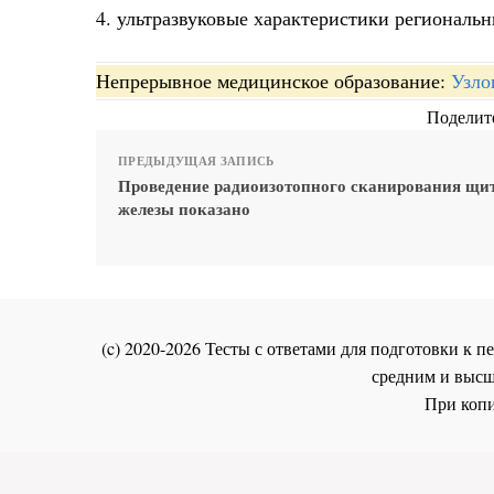
4. ультразвуковые характеристики региональ
Непрерывное медицинское образование:
Узло
Поделите
ПРЕДЫДУЩАЯ ЗАПИСЬ
Проведение радиоизотопного сканирования щи
железы показано
(c) 2020-2026 Тесты с ответами для подготовки к
средним и высш
При копи