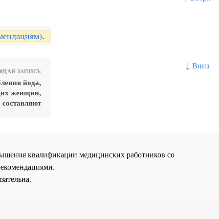
мендациям)
.
↓ Вниз
ЩАЯ ЗАПИСЬ
ления йода,
щих женщин,
составляют
повышения квалификации медицинских работников со
рекомендациями.
зательна.