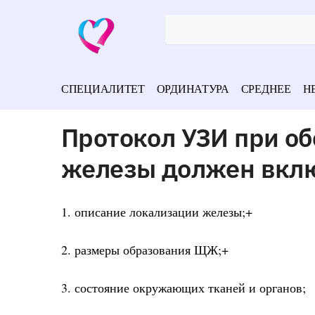
СПЕЦИАЛИТЕТ
ОРДИНАТУРА
СРЕДНЕЕ
Н
Протокол УЗИ при о
железы должен вкл
1. описание локализации железы;+
2. размеры образования ЩЖ;+
3. состояние окружающих тканей и органов;