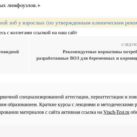
ных лимфоузлов.+
вой зоб у взрослых (по утвержденным клиническим реко
сь с коллегами ссылкой на наш сайт
СЛЕДУЮ
товидной
Рекомендуемые нормативы потреб
разработанные ВОЗ для беременных и кормя
 первичной специализированной аттестации, переаттестации и 
им образованием. Краткие курсы с лекциями и методическими 
ровании материалов с сайта активная ссылка на
Vrach-Test.ru
обя