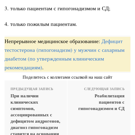
3. только пациентам с гипогонадизмом и СД;
4. только пожилым пациентам.
Непрерывное медицинское образование:
Дефицит
тестостерона (гипогонадизм) у мужчин с сахарным
диабетом (по утвержденным клиническим
рекомендациям)
.
Поделитесь с коллегами ссылкой на наш сайт
ПРЕДЫДУЩАЯ ЗАПИСЬ
СЛЕДУЮЩАЯ ЗАПИСЬ
При наличии
Реабилитация
клинических
пациентов с
симптомов,
гипогонадизмом и СД
ассоциированных с
дефицитом андрогенов,
диагноз гипогонадизм
ставится на основании