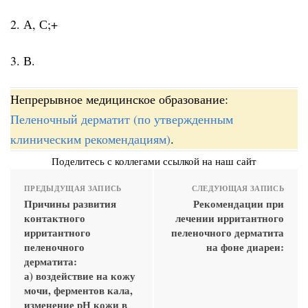
2. А, С;+
3. В.
Непрерывное медицинское образование:
Пеленочный дерматит (по утвержденным
клиническим рекомендациям)
.
Поделитесь с коллегами ссылкой на наш сайт
ПРЕДЫДУЩАЯ ЗАПИСЬ
СЛЕДУЮЩАЯ ЗАПИСЬ
Причины развития
Рекомендации при
контактного
лечении ирритантного
ирритантного
пеленочного дерматита
пеленочного
на фоне диареи:
дерматита:
а) воздействие на кожу
мочи, ферментов кала,
изменение рН кожи в