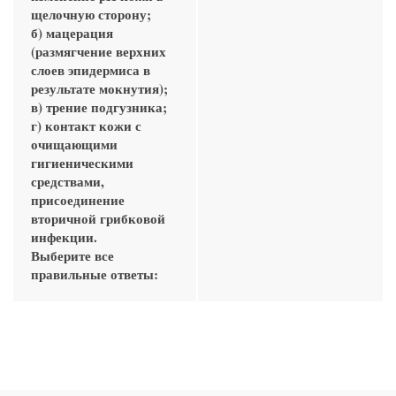
щелочную сторону;
б) мацерация
(размягчение верхних
слоев эпидермиса в
результате мокнутия);
в) трение подгузника;
г) контакт кожи с
очищающими
гигиеническими
средствами,
присоединение
вторичной грибковой
инфекции.
Выберите все
правильные ответы: