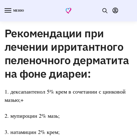
МЕНЮ
Рекомендации при
лечении ирритантного
пеленочного дерматита
на фоне диареи:
1. дексапантенол 5% крем в сочетании с цинковой
мазью;+
2. мупироцин 2% мазь;
3. натамицин 2% крем;