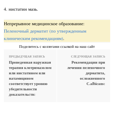
4. нистатин мазь.
Непрерывное медицинское образование:
Пеленочный дерматит (по утвержденным
клиническим рекомендациям)
.
Поделитесь с коллегами ссылкой на наш сайт
ПРЕДЫДУЩАЯ ЗАПИСЬ
СЛЕДУЮЩАЯ ЗАПИСЬ
Проведенная наружная
Рекомендации при
терапия клотримазолом
лечении пеленочного
или нистатином или
дерматита,
натамицином
осложненного
соответствует уровню
С.albicans:
убедительности
доказательств: