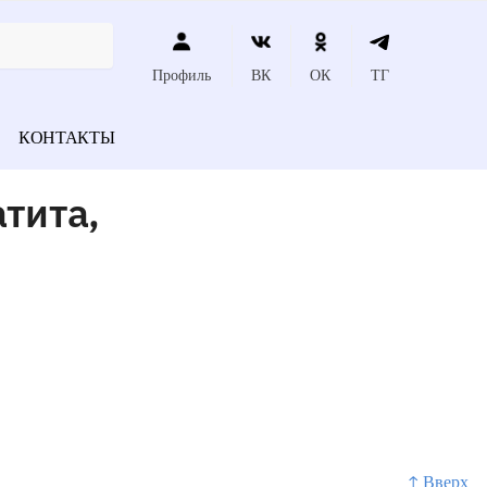
Профиль
ВК
ОК
ТГ
КОНТАКТЫ
тита,
↑ Вверх