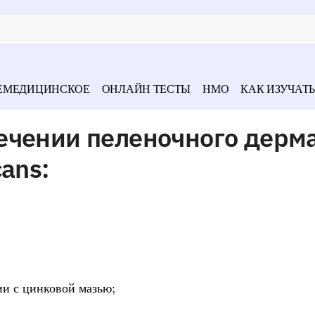
ЕМЕДИЦИНСКОЕ
ОНЛАЙН ТЕСТЫ
НМО
КАК ИЗУЧАТЬ
ечении пеленочного дерма
ans:
ии с цинковой мазью;