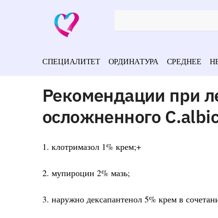
СПЕЦИАЛИТЕТ
ОРДИНАТУРА
СРЕДНЕЕ
Н
Рекомендации при л
осложненного С.albic
1. клотримазол 1% крем;+
2. мупироцин 2% мазь;
3. наружно дексапантенол 5% крем в сочетан