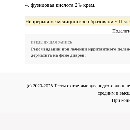
4. фузидовая кислота 2% крем.
Непрерывное медицинское образование:
Пеле
Поделите
ПРЕДЫДУЩАЯ ЗАПИСЬ
Рекомендации при лечении ирритантного пелен
дерматита на фоне диареи:
(c) 2020-2026 Тесты с ответами для подготовки к
средним и высш
При копи