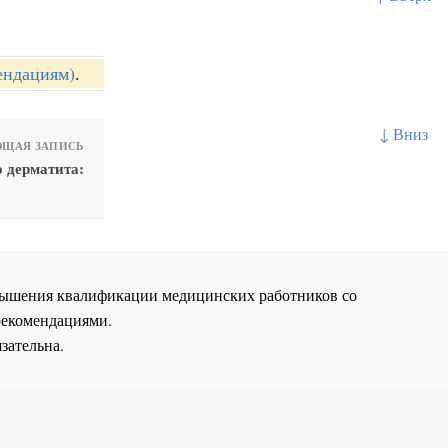
ендациям)
.
↓ Вниз
ЩАЯ ЗАПИСЬ
 дерматита:
повышения квалификации медицинских работников со
рекомендациями.
зательна.