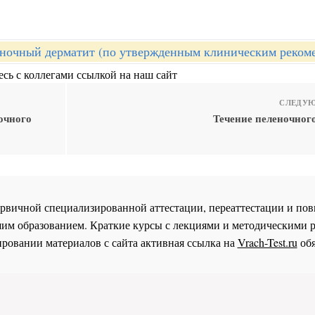
ночный дерматит (по утвержденным клиническим реком
сь с коллегами ссылкой на наш сайт
СЛЕДУЮ
очного
Течение пеленочного
 первичной специализированной аттестации, переаттестации и 
им образованием. Краткие курсы с лекциями и методическими 
ровании материалов с сайта активная ссылка на
Vrach-Test.ru
обя