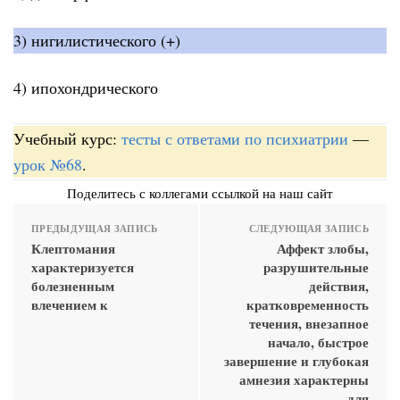
3) нигилистического (+)
4) ипохондрического
Учебный курс:
тесты с ответами по психиатрии
—
урок №68
.
Поделитесь с коллегами ссылкой на наш сайт
ПРЕДЫДУЩАЯ ЗАПИСЬ
СЛЕДУЮЩАЯ ЗАПИСЬ
Клептомания
Аффект злобы,
характеризуется
разрушительные
болезненным
действия,
влечением к
кратковременность
течения, внезапное
начало, быстрое
завершение и глубокая
амнезия характерны
для