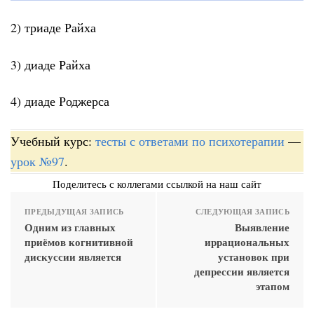
2) триаде Райха
3) диаде Райха
4) диаде Роджерса
Учебный курс:
тесты с ответами по психотерапии
—
урок №97
.
Поделитесь с коллегами ссылкой на наш сайт
ПРЕДЫДУЩАЯ ЗАПИСЬ
СЛЕДУЮЩАЯ ЗАПИСЬ
Одним из главных
Выявление
приёмов когнитивной
иррациональных
дискуссии является
установок при
депрессии является
этапом