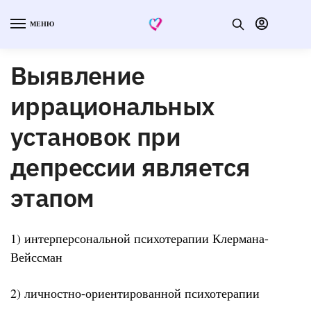
МЕНЮ
Выявление
иррациональных
установок при
депрессии является
этапом
1) интерперсональной психотерапии Клермана-
Вейссман
2) личностно-ориентированной психотерапии