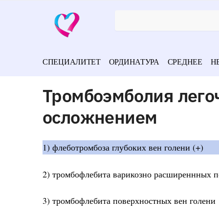
СПЕЦИАЛИТЕТ
ОРДИНАТУРА
СРЕДНЕЕ
Н
Тромбоэмболия лего
осложнением
1) флеботромбоза глубоких вен голени (+)
2) тромбофлебита варикозно расширеннных п
3) тромбофлебита поверхностных вен голени