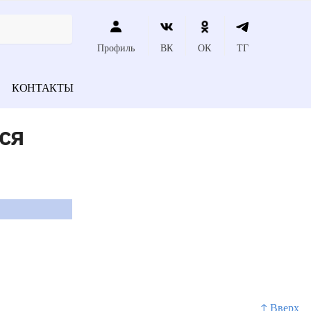
Профиль
ВК
ОК
ТГ
КОНТАКТЫ
ся
↑ Вверх