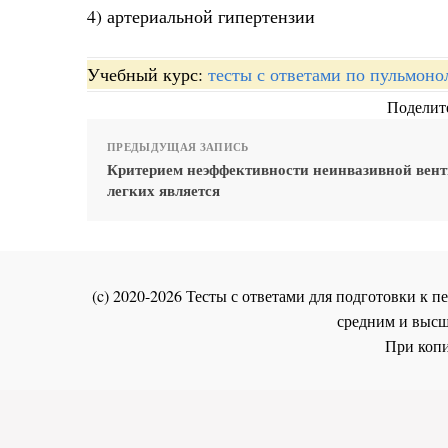
4) артериальной гипертензии
Учебный курс:
тесты с ответами по пульмоно
Поделите
ПРЕДЫДУЩАЯ ЗАПИСЬ
Критерием неэффективности неинвазивной вен
легких является
(c) 2020-2026 Тесты с ответами для подготовки к
средним и высш
При копи