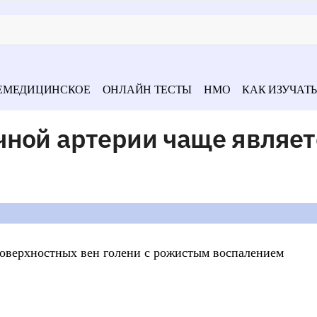
ЕМЕДИЦИНСКОЕ
ОНЛАЙН ТЕСТЫ
НМО
КАК ИЗУЧАТЬ
чной артерии чаще являет
оверхностных вен голени с рожистым воспалением