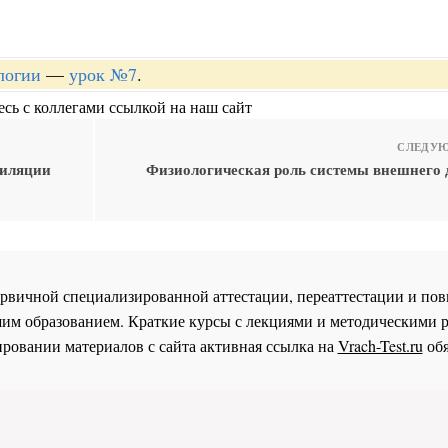
логии
—
урок №7
.
сь с коллегами ссылкой на наш сайт
СЛЕДУЮ
тиляции
Физиологическая роль системы внешнего 
 первичной специализированной аттестации, переаттестации и 
им образованием. Краткие курсы с лекциями и методическими 
ровании материалов с сайта активная ссылка на
Vrach-Test.ru
обя