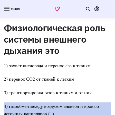
МЕНЮ
Физиологическая роль
системы внешнего
дыхания это
1) захват кислорода и перенос его к тканям
2) перенос СO2 от тканей к легким
3) транспортировка газов к тканям и от них
4) газообмен между воздухом альвеол и кровью
легочных капилляров (+)