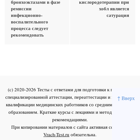
бронхоэктазами в фазе
кислородотерапии при
ремиссии
хобл является
инфекционно-
сатурация
воспалительного
процесса следует
рекомендовать
(c) 2020-2026 Тесты с ответами для подготовки к первичной
специализированной аттестации, переаттестации и повышения
↑ Вверх
квалификации медицинских работников со средним и высшим
образованием. Краткие курсы с лекциями и методическими
рекомендациями.
При копировании материалов с сайта активная ссылка на
Vrach-Test.ru
обязательна.