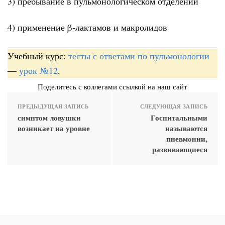
3) пребывание в пульмонологическом отделении
4) применение β-лактамов и макролидов
Учебный курс:
тесты с ответами по пульмонологии
—
урок №12
.
Поделитесь с коллегами ссылкой на наш сайт
ПРЕДЫДУЩАЯ ЗАПИСЬ
СЛЕДУЮЩАЯ ЗАПИСЬ
симптом ловушки
Госпитальными
возникает на уровне
называются
пневмонии,
развивающиеся