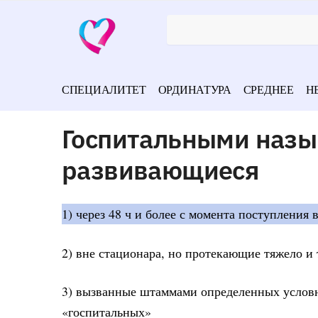
СПЕЦИАЛИТЕТ
ОРДИНАТУРА
СРЕДНЕЕ
Н
Госпитальными назы
развивающиеся
1) через 48 ч и более с момента поступления 
2) вне стационара, но протекающие тяжело и
3) вызванные штаммами определенных условн
«госпитальных»