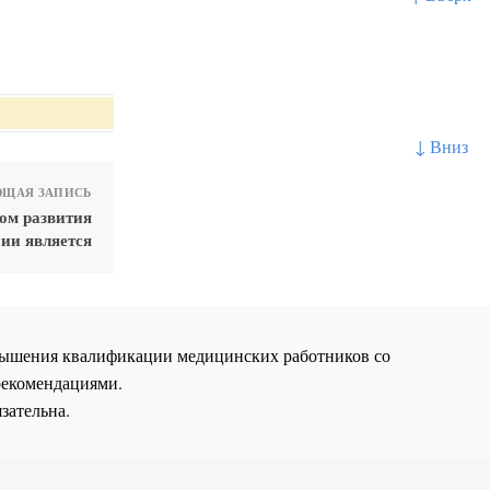
↓ Вниз
ЩАЯ ЗАПИСЬ
ом развития
ии является
повышения квалификации медицинских работников со
рекомендациями.
зательна.