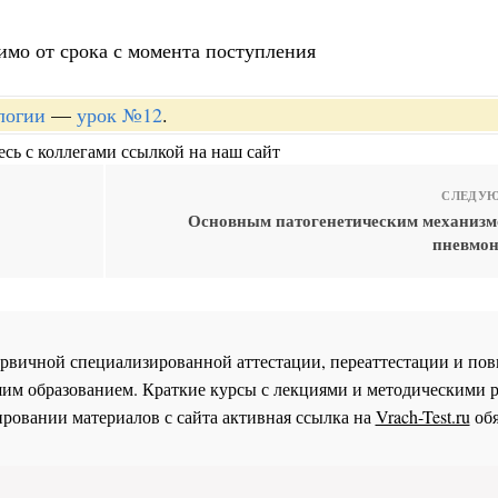
имо от срока с момента поступления
логии
—
урок №12
.
сь с коллегами ссылкой на наш сайт
СЛЕДУЮ
Основным патогенетическим механизм
пневмон
 первичной специализированной аттестации, переаттестации и 
им образованием. Краткие курсы с лекциями и методическими 
ровании материалов с сайта активная ссылка на
Vrach-Test.ru
обя