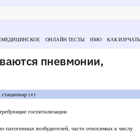
ЕМЕДИЦИНСКОЕ
ОНЛАЙН ТЕСТЫ
НМО
КАК ИЗУЧАТЬ
ваются пневмонии,
в стационар (+)
 требующие госпитализации
о патогенных возбудителей, часто относимых к числу