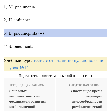
1) M. pneumonia
2) H. influenza
3) L. pneumophila (+)
4) S. pneumonia
Учебный курс:
тесты с ответами по пульмонологии
—
урок №12
.
Поделитесь с коллегами ссылкой на наш сайт
ПРЕДЫДУЩАЯ ЗАПИСЬ
СЛЕДУЮЩАЯ ЗАПИСЬ
Основным
В настоящее время
патогенетическим
периодом
механизмом развития
целесообразности
внебольничной
тромболитической