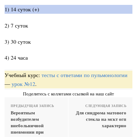
1) 14 суток (+)
2) 7 суток
3) 30 суток
4) 24 часа
Учебный курс:
тесты с ответами по пульмонологии
—
урок №12
.
Поделитесь с коллегами ссылкой на наш сайт
ПРЕДЫДУЩАЯ ЗАПИСЬ
СЛЕДУЮЩАЯ ЗАПИСЬ
Вероятным
Для синдрома матового
возбудителем
стекла на мскт огп
внебольничной
характерно
пневмонии при