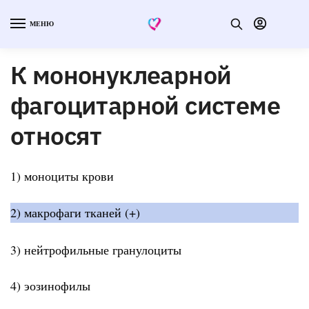
МЕНЮ
К мононуклеарной
фагоцитарной системе
относят
1) моноциты крови
2) макрофаги тканей (+)
3) нейтрофильные гранулоциты
4) эозинофилы