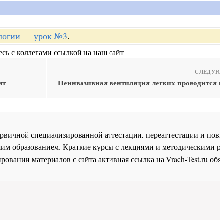
логии
—
урок №3
.
сь с коллегами ссылкой на наш сайт
СЛЕДУЮ
ят
Неинвазивная вентиляция легких проводится 
 первичной специализированной аттестации, переаттестации и 
им образованием. Краткие курсы с лекциями и методическими 
ровании материалов с сайта активная ссылка на
Vrach-Test.ru
обя