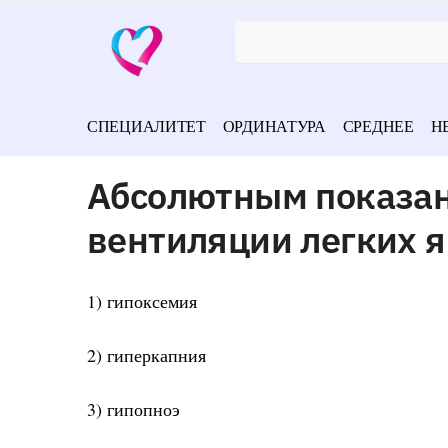
СПЕЦИАЛИТЕТ
ОРДИНАТУРА
СРЕДНЕЕ
Н
Абсолютным показан
вентиляции легких 
1) гипоксемия
2) гиперкапния
3) гипопноэ