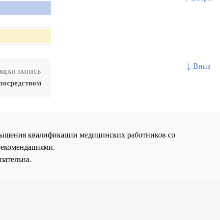
↓ Вниз
ЩАЯ ЗАПИСЬ
посредством
повышения квалификации медицинских работников со
рекомендациями.
зательна.