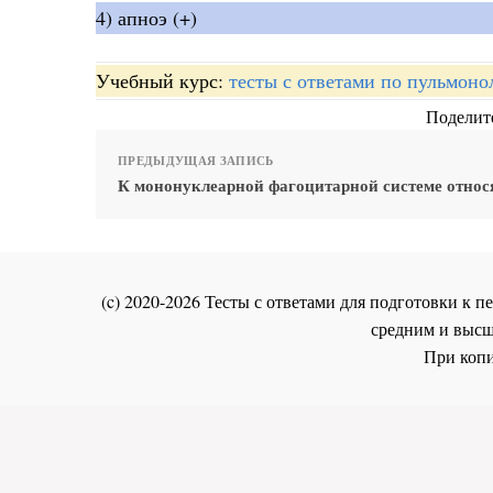
4) апноэ (+)
Учебный курс:
тесты с ответами по пульмоно
Поделите
ПРЕДЫДУЩАЯ ЗАПИСЬ
К мононуклеарной фагоцитарной системе относ
(c) 2020-2026 Тесты с ответами для подготовки к
средним и высш
При копи