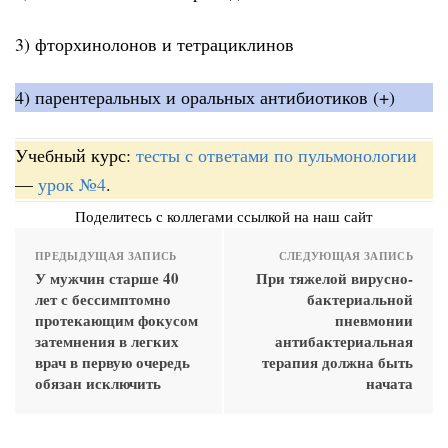
3) фторхинолонов и тетрациклинов
4) парентеральных и оральных антибиотиков (+)
Учебный курс:
тесты с ответами по пульмонологии
—
урок №4
.
Поделитесь с коллегами ссылкой на наш сайт
ПРЕДЫДУЩАЯ ЗАПИСЬ
СЛЕДУЮЩАЯ ЗАПИСЬ
У мужчин старше 40
При тяжелой вирусно-
лет с бессимптомно
бактериальной
протекающим фокусом
пневмонии
затемнения в легких
антибактериальная
врач в первую очередь
терапия должна быть
обязан исключить
начата