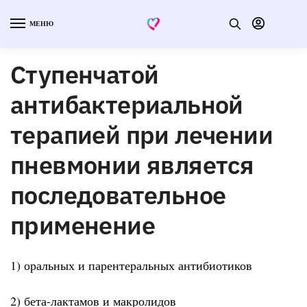
МЕНЮ
Ступенчатой
антибактериальной
терапией при лечении
пневмонии является
последовательное
применение
1) оральных и парентеральных антибиотиков
2) бета-лактамов и макролидов