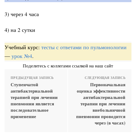
3) через 4 часа
4) на 2 сутки
Учебный курс:
тесты с ответами по пульмонологии
—
урок №4
.
Поделитесь с коллегами ссылкой на наш сайт
ПРЕДЫДУЩАЯ ЗАПИСЬ
СЛЕДУЮЩАЯ ЗАПИСЬ
Ступенчатой
Первоначальная
антибактериальной
оценка эффективности
терапией при лечении
антибактериальной
пневмонии является
терапии при лечении
последовательное
внебольничной
применение
пневмонии проводится
через (в часах)